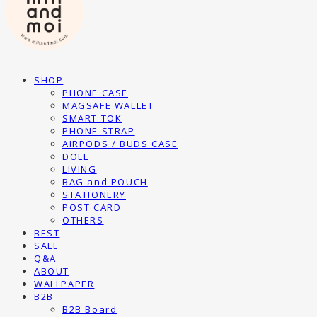
SHOP
PHONE CASE
MAGSAFE WALLET
SMART TOK
PHONE STRAP
AIRPODS / BUDS CASE
DOLL
LIVING
BAG and POUCH
STATIONERY
POST CARD
OTHERS
BEST
SALE
Q&A
ABOUT
WALLPAPER
B2B
B2B Board