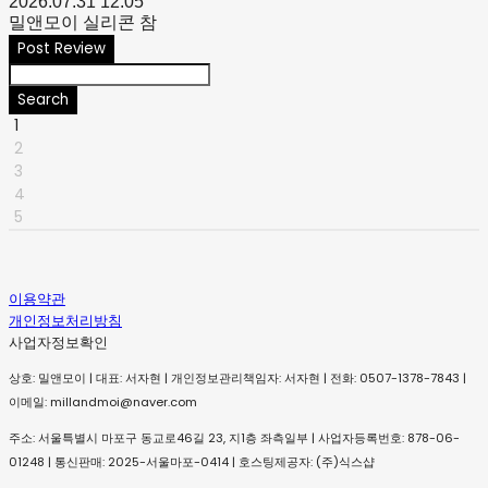
2026.07.31 12:05
밀앤모이 실리콘 참
Post Review
Search
1
2
3
4
5
이용약관
개인정보처리방침
사업자정보확인
상호: 밀앤모이 | 대표: 서자현 | 개인정보관리책임자: 서자현 | 전화: 0507-1378-7843 |
이메일: millandmoi@naver.com
주소: 서울특별시 마포구 동교로46길 23, 지1층 좌측일부 | 사업자등록번호:
878-06-
01248
| 통신판매:
2025-서울마포-0414
| 호스팅제공자: (주)식스샵