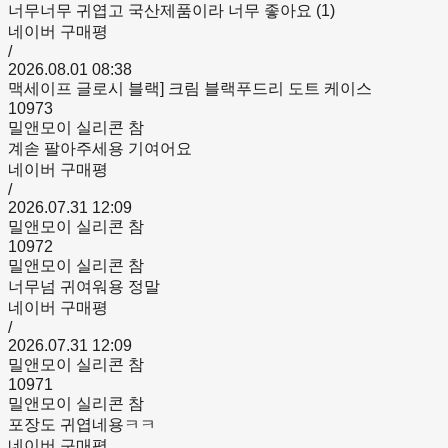
너무너무 귀엽고 국산제품이라 너무 좋아요 (1)
네이버 구매평
/
2026.08.01 08:38
맥세이프 글로시 블랙] 크림 블랙푸드리 도트 케이스
10973
밀앤모이 실리콘 참
계솓 팔아주세용 기여어요
네이버 구매평
/
2026.07.31 12:09
밀앤모이 실리콘 참
10972
밀앤모이 실리콘 참
너무넘 귀여워용 정말
네이버 구매평
/
2026.07.31 12:09
밀앤모이 실리콘 참
10971
밀앤모이 실리콘 참
포장도 귀엽네용ㅋㅋ
네이버 구매평