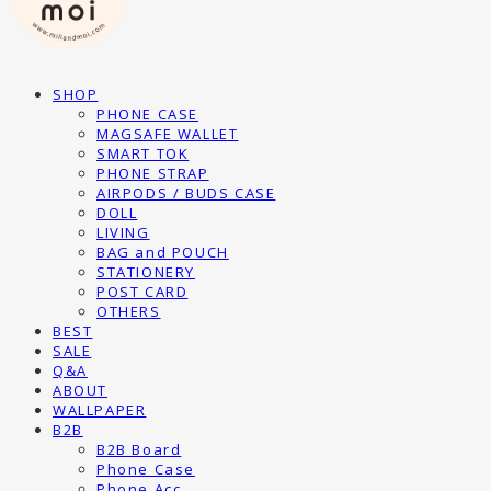
SHOP
PHONE CASE
MAGSAFE WALLET
SMART TOK
PHONE STRAP
AIRPODS / BUDS CASE
DOLL
LIVING
BAG and POUCH
STATIONERY
POST CARD
OTHERS
BEST
SALE
Q&A
ABOUT
WALLPAPER
B2B
B2B Board
Phone Case
Phone Acc