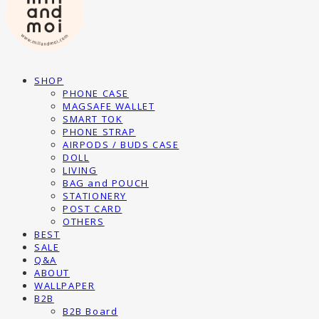
SHOP
PHONE CASE
MAGSAFE WALLET
SMART TOK
PHONE STRAP
AIRPODS / BUDS CASE
DOLL
LIVING
BAG and POUCH
STATIONERY
POST CARD
OTHERS
BEST
SALE
Q&A
ABOUT
WALLPAPER
B2B
B2B Board