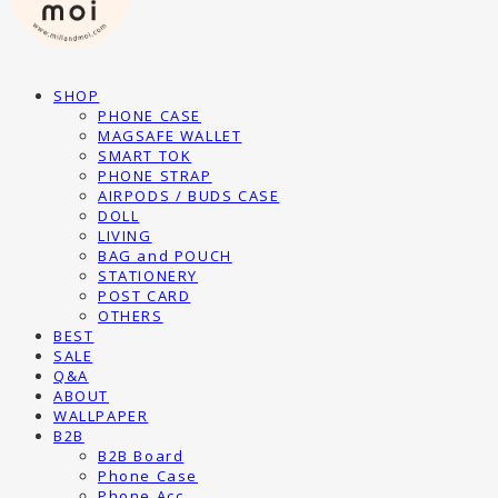
SHOP
PHONE CASE
MAGSAFE WALLET
SMART TOK
PHONE STRAP
AIRPODS / BUDS CASE
DOLL
LIVING
BAG and POUCH
STATIONERY
POST CARD
OTHERS
BEST
SALE
Q&A
ABOUT
WALLPAPER
B2B
B2B Board
Phone Case
Phone Acc