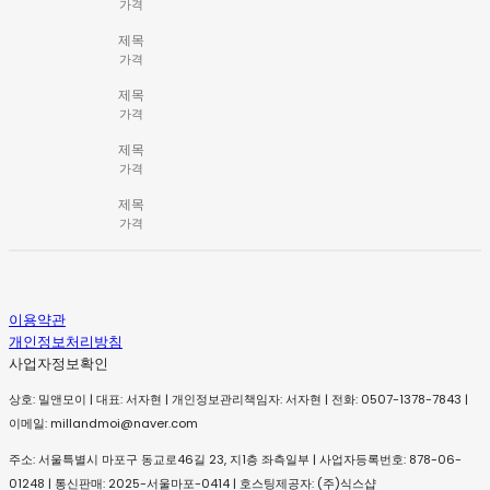
가격
제목
가격
제목
가격
제목
가격
제목
가격
이용약관
개인정보처리방침
사업자정보확인
상호: 밀앤모이 | 대표: 서자현 | 개인정보관리책임자: 서자현 | 전화: 0507-1378-7843 |
이메일: millandmoi@naver.com
주소: 서울특별시 마포구 동교로46길 23, 지1층 좌측일부 | 사업자등록번호:
878-06-
01248
| 통신판매:
2025-서울마포-0414
| 호스팅제공자: (주)식스샵