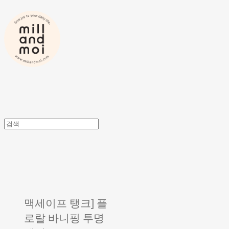
맥세이프 탱크] 플
로랄 바니핑 투명