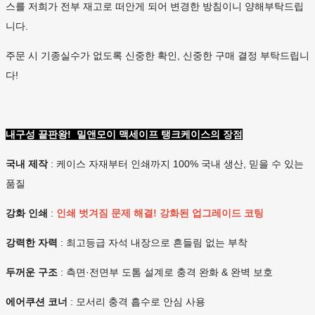
스를 저희가 전부 재고로 떠안게 되어 변경한 방침이니 양해부탁드립
니다.
주문 시 기종실수가 없도록 신중한 확인, 신중한 구매 결정 부탁드립니
다!
내구성 끝판왕! 밀앤모이 맥세이프 탱크케이스의 장점
국내 제작
: 케이스 자재부터 인쇄까지 100% 국내 생산, 믿을 수 있는
품질
강화 인쇄
:
인쇄 벗겨짐 문제 해결! 강화된 업그레이드 코팅
강력한 자력
: 최고등급 자석 내장으로 흔들림 없는 부착
두꺼운 구조
: 측면·전면부 도톰 설계로 충격 완화 & 완벽 보호
에어쿠션 코너
: 모서리 충격 흡수로 안심 사용