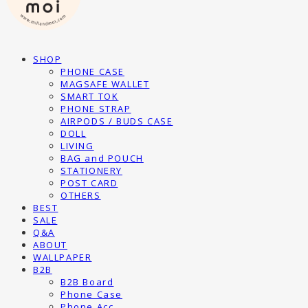
SHOP
PHONE CASE
MAGSAFE WALLET
SMART TOK
PHONE STRAP
AIRPODS / BUDS CASE
DOLL
LIVING
BAG and POUCH
STATIONERY
POST CARD
OTHERS
BEST
SALE
Q&A
ABOUT
WALLPAPER
B2B
B2B Board
Phone Case
Phone Acc