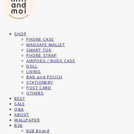
SHOP
PHONE CASE
MAGSAFE WALLET
SMART TOK
PHONE STRAP
AIRPODS / BUDS CASE
DOLL
LIVING
BAG and POUCH
STATIONERY
POST CARD
OTHERS
BEST
SALE
Q&A
ABOUT
WALLPAPER
B2B
B2B Board