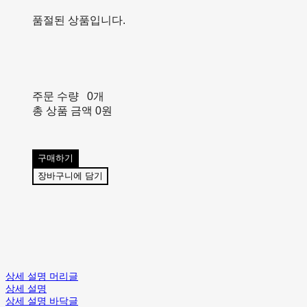
품절된 상품입니다.
주문 수량
0개
총 상품 금액
0원
구매하기
장바구니에 담기
상세 설명 머리글
상세 설명
상세 설명 바닥글