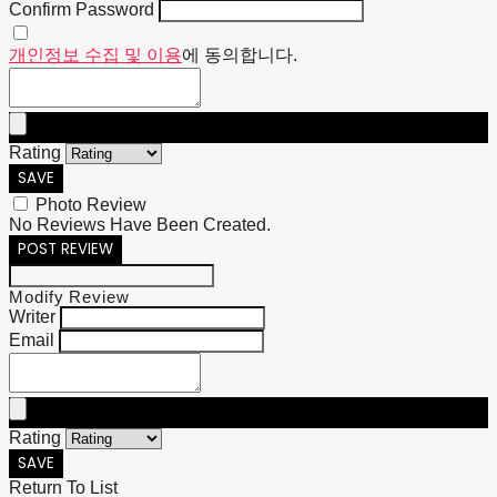
Confirm Password
개인정보 수집 및 이용
에 동의합니다.
Rating
SAVE
Photo Review
No Reviews Have Been Created.
POST REVIEW
Modify Review
Writer
Email
Rating
SAVE
Return To List