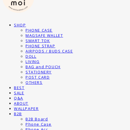
SHOP
PHONE CASE
MAGSAFE WALLET
SMART TOK
PHONE STRAP
AIRPODS / BUDS CASE
DOLL
LIVING
BAG and POUCH
STATIONERY
POST CARD
OTHERS
BEST
SALE
Q&A
ABOUT
WALLPAPER
B2B
B2B Board
Phone Case
Phone Acc