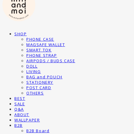
SHOP
PHONE CASE
MAGSAFE WALLET
SMART TOK
PHONE STRAP
AIRPODS / BUDS CASE
DOLL
LIVING
BAG and POUCH
STATIONERY
POST CARD
OTHERS
BEST
SALE
Q&A
ABOUT
WALLPAPER
B2B
B2B Board