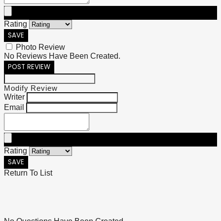
Rating
SAVE
Photo Review
No Reviews Have Been Created.
POST REVIEW
Modify Review
Writer
Email
Rating
SAVE
Return To List