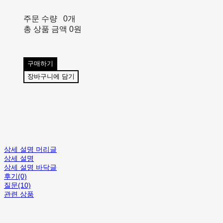
주문 수량
0개
총 상품 금액
0원
구매하기
장바구니에 담기
상세 설명 머리글
상세 설명
상세 설명 바닥글
후기(0)
질문(10)
관련 상품