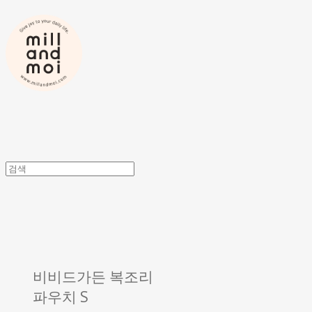
비비드가든 복조리
파우치 S