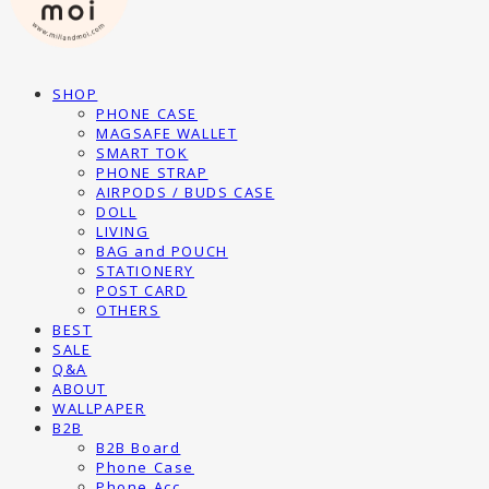
SHOP
PHONE CASE
MAGSAFE WALLET
SMART TOK
PHONE STRAP
AIRPODS / BUDS CASE
DOLL
LIVING
BAG and POUCH
STATIONERY
POST CARD
OTHERS
BEST
SALE
Q&A
ABOUT
WALLPAPER
B2B
B2B Board
Phone Case
Phone Acc