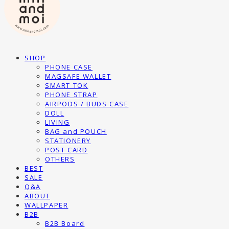
SHOP
PHONE CASE
MAGSAFE WALLET
SMART TOK
PHONE STRAP
AIRPODS / BUDS CASE
DOLL
LIVING
BAG and POUCH
STATIONERY
POST CARD
OTHERS
BEST
SALE
Q&A
ABOUT
WALLPAPER
B2B
B2B Board