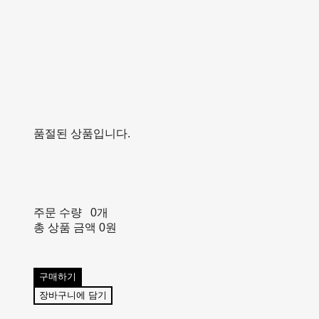
품절된 상품입니다.
주문 수량
0개
총 상품 금액
0원
구매하기
장바구니에 담기