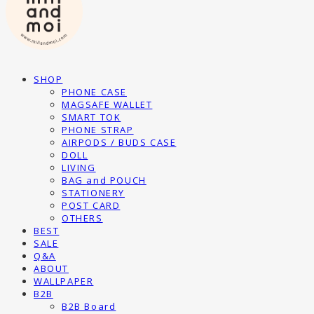
SHOP
PHONE CASE
MAGSAFE WALLET
SMART TOK
PHONE STRAP
AIRPODS / BUDS CASE
DOLL
LIVING
BAG and POUCH
STATIONERY
POST CARD
OTHERS
BEST
SALE
Q&A
ABOUT
WALLPAPER
B2B
B2B Board