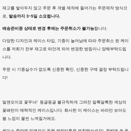
재고를 쌓아두지 않고 주문 후 개별 제작에 들어가는 주문제작 방식으
로,
발송까지 3~5일 소요됩니다.
배송준비중 상태로 변경 후에는
주문취소가 불가능
합니다.
다양한 디자인과 케이스 타입, 기종이 늘어남에 따라 주문취소 된 케이
스를 저희가 전부 재고로 떠안게 되어 변경한 방침이니 양해부탁드립
니다.
주문 시 기종실수가 없도록 신중한 확인, 신중한 구매 결정 부탁드립니
다!
밀앤모이표 꽃무늬! 동글동글 불규칙하게 그려진 알록달록한 색상의
꽃패턴이 매력적인 케이스입니다. 화사한 이 케이스는 바라만 보아도
봄 느낌이 물씬 느껴질거에요.
케이스 중앙에 밀앤모이 동물 캐릭터톡을 부착해보세요! 꽃밭에 쏙 들