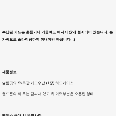
수납된 카드는 흔들거나 기울여도 빠지지 않게 설계되어 있습니다. 손
가락으로 슬라이딩하며 꺼내야만 빠집니다. :)
제품정보
슬림핏의 유/무광 카드수납 (1장) 하드케이스
핸드폰의 좌 우는 감싸져 있고 위 아랫부분은 오픈된 형태
케이스 구매 시 유의사항