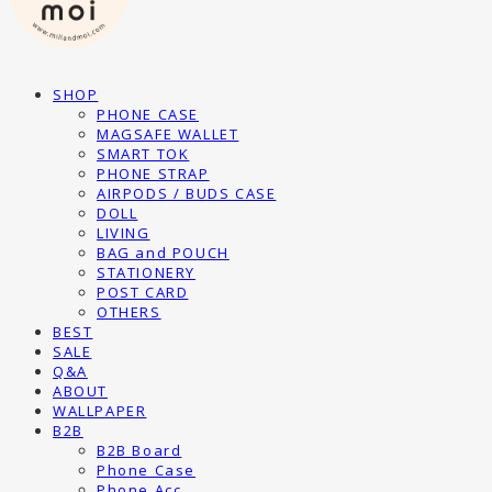
SHOP
PHONE CASE
MAGSAFE WALLET
SMART TOK
PHONE STRAP
AIRPODS / BUDS CASE
DOLL
LIVING
BAG and POUCH
STATIONERY
POST CARD
OTHERS
BEST
SALE
Q&A
ABOUT
WALLPAPER
B2B
B2B Board
Phone Case
Phone Acc