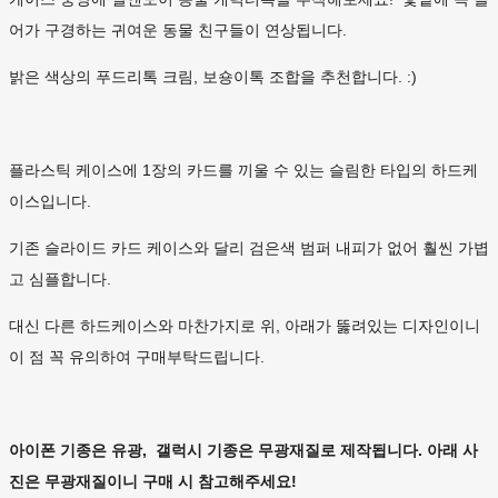
어가 구경하는 귀여운 동물 친구들이 연상됩니다.
밝은 색상의 푸드리톡 크림, 보숑이톡 조합을 추천합니다. :)
플라스틱 케이스에 1장의 카드를 끼울 수 있는 슬림한 타입의 하드케
이스입니다.
기존 슬라이드 카드 케이스와 달리 검은색 범퍼 내피가 없어 훨씬 가볍
고 심플합니다.
대신 다른 하드케이스와 마찬가지로 위, 아래가 뚫려있는 디자인이니
이 점 꼭 유의하여 구매부탁드립니다.
아이폰 기종은 유광, 갤럭시 기종은 무광재질로 제작됩니다. 아래 사
진은 무광재질이니 구매 시 참고해주세요!