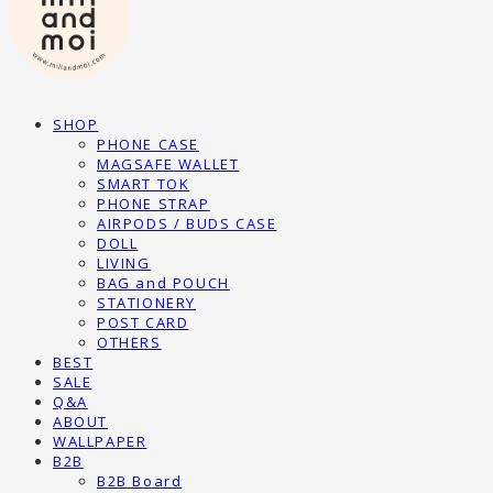
SHOP
PHONE CASE
MAGSAFE WALLET
SMART TOK
PHONE STRAP
AIRPODS / BUDS CASE
DOLL
LIVING
BAG and POUCH
STATIONERY
POST CARD
OTHERS
BEST
SALE
Q&A
ABOUT
WALLPAPER
B2B
B2B Board