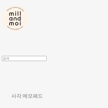
사각 메모패드