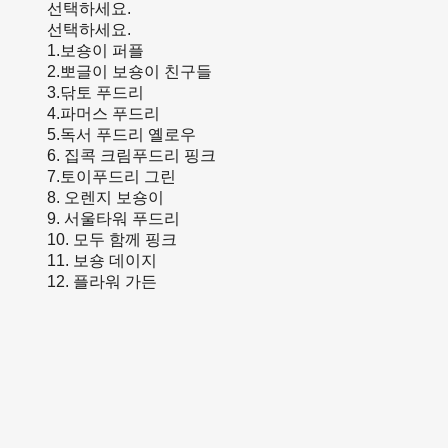
선택하세요.
선택하세요.
1.보숑이 퍼플
2.뽀글이 보숑이 친구들
3.닦토 푸드리
4.파머스 푸드리
5.독서 푸드리 옐로우
6. 집콕 크림푸드리 핑크
7.토이푸드리 그린
8. 오렌지 보숑이
9. 서울타워 푸드리
10. 모두 함께 핑크
11. 보숑 데이지
12. 플라워 가든