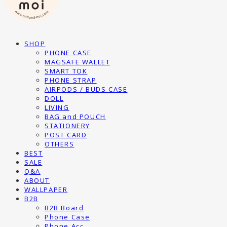
SHOP
PHONE CASE
MAGSAFE WALLET
SMART TOK
PHONE STRAP
AIRPODS / BUDS CASE
DOLL
LIVING
BAG and POUCH
STATIONERY
POST CARD
OTHERS
BEST
SALE
Q&A
ABOUT
WALLPAPER
B2B
B2B Board
Phone Case
Phone Acc