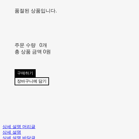
품절된 상품입니다.
주문 수량
0개
총 상품 금액
0원
구매하기
장바구니에 담기
상세 설명 머리글
상세 설명
상세 설명 바닥글