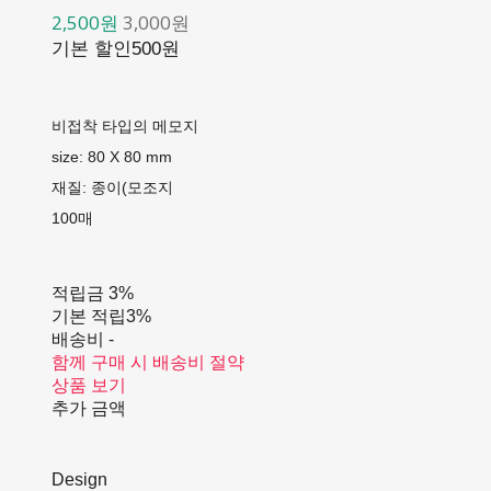
2,500원
3,000원
기본 할인
500원
비접착 타입의 메모지
size: 80 X 80 mm
재질: 종이(모조지
100매
적립금
3%
기본 적립
3%
배송비
-
함께 구매 시 배송비 절약
상품 보기
추가 금액
Design