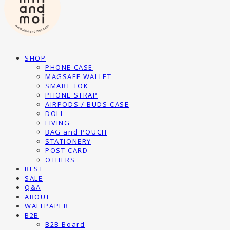
SHOP
PHONE CASE
MAGSAFE WALLET
SMART TOK
PHONE STRAP
AIRPODS / BUDS CASE
DOLL
LIVING
BAG and POUCH
STATIONERY
POST CARD
OTHERS
BEST
SALE
Q&A
ABOUT
WALLPAPER
B2B
B2B Board