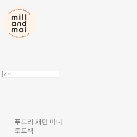
푸드리 패턴 미니
토트백