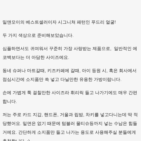
밀앤모이의 베스트셀러이자 시그니쳐 패턴인 푸드리 얼굴!
두 가지 색상으로 준비해보았습니다.
심플하면서도 귀여워서 꾸준히 가장 사랑받는 제품으로, 일반적인 에
코백보다는 더 아담한 사이즈에요.
동네 슈퍼나 마트갈때, 키즈카페에 갈때, 아이 등원 시, 혹은 회사에서
점심시간에 소지품만 쏙 넣고 다닐만한 유용한 가방이랍니다.
손에 가볍게 툭 걸칠만한 사이즈라 휘리릭 들고 나가기에도 매우 간편
합니다.
저는 주로 카드 지갑, 핸드폰, 거울과 립밤, 차키를 넣고다니는데 딱 적
당했어요. 밑면은 없기 때문에 텀블러 물티슈등까지 넣는 수납은 힘들
거에요. 간단하게 소지품만 들고 나가는 용도로 사용해주실 분들에게