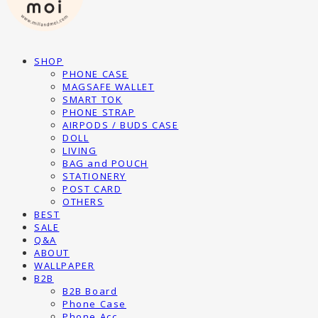
SHOP
PHONE CASE
MAGSAFE WALLET
SMART TOK
PHONE STRAP
AIRPODS / BUDS CASE
DOLL
LIVING
BAG and POUCH
STATIONERY
POST CARD
OTHERS
BEST
SALE
Q&A
ABOUT
WALLPAPER
B2B
B2B Board
Phone Case
Phone Acc