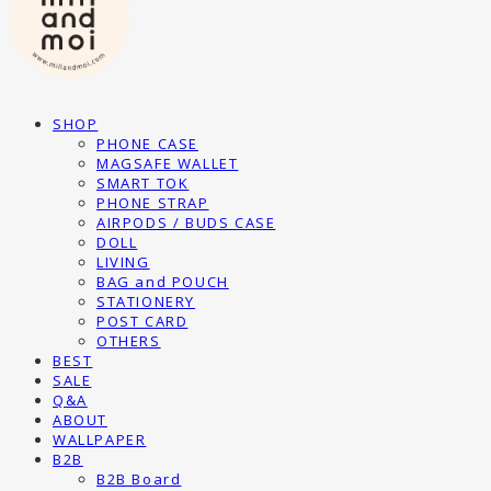
SHOP
PHONE CASE
MAGSAFE WALLET
SMART TOK
PHONE STRAP
AIRPODS / BUDS CASE
DOLL
LIVING
BAG and POUCH
STATIONERY
POST CARD
OTHERS
BEST
SALE
Q&A
ABOUT
WALLPAPER
B2B
B2B Board