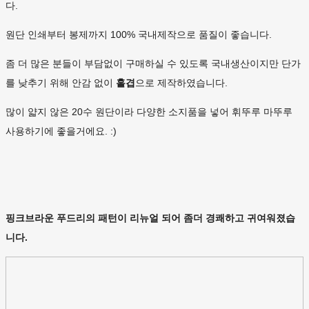
다.
원단 인쇄부터 봉제까지 100% 국내제작으로 품질이 좋습니다.
좀 더 많은 분들이 부담없이 구매하실 수 있도록 국내생산이지만 단가
를 낮추기 위해 안감 없이
홑겹
으로 제작하였습니다.
많이 얇지 않은 20수 원단이라 다양한 소지품을 넣어 휘뚜루 마뚜루
사용하기에 좋을거에요. :)
핑크브라운 푸드리의 패턴이 리뉴얼 되어 좀더 경쾌하고 귀여워졌습
니다.