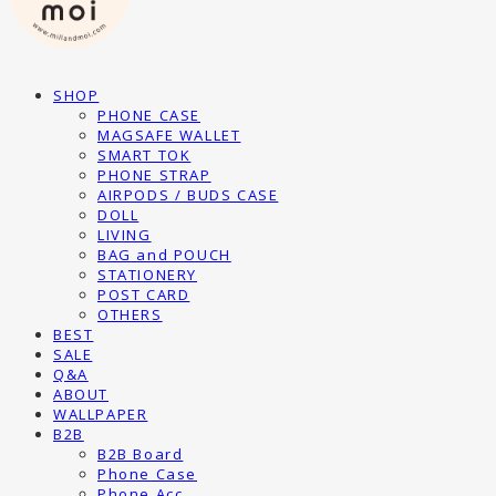
SHOP
PHONE CASE
MAGSAFE WALLET
SMART TOK
PHONE STRAP
AIRPODS / BUDS CASE
DOLL
LIVING
BAG and POUCH
STATIONERY
POST CARD
OTHERS
BEST
SALE
Q&A
ABOUT
WALLPAPER
B2B
B2B Board
Phone Case
Phone Acc