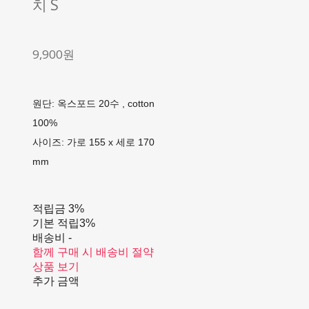
치 S
9,900원
원단: 옥스포드 20수 , cotton
100%
사이즈: 가로 155 x 세로 170
mm
적립금
3%
기본 적립
3%
배송비
-
함께 구매 시 배송비 절약
상품 보기
추가 금액