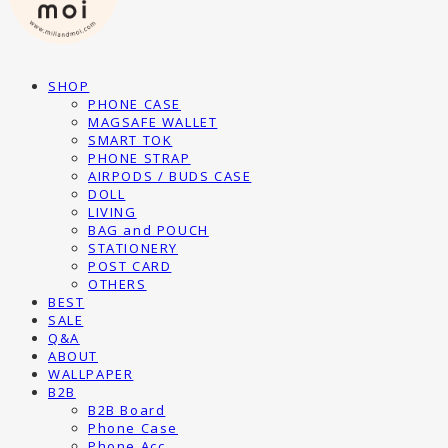
SHOP
PHONE CASE
MAGSAFE WALLET
SMART TOK
PHONE STRAP
AIRPODS / BUDS CASE
DOLL
LIVING
BAG and POUCH
STATIONERY
POST CARD
OTHERS
BEST
SALE
Q&A
ABOUT
WALLPAPER
B2B
B2B Board
Phone Case
Phone Acc