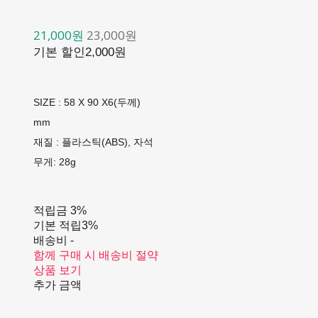
21,000원
23,000원
기본 할인
2,000원
SIZE : 58 X 90 X6(두께)
mm
재질 : 플라스틱(ABS), 자석
무게: 28g
적립금
3%
기본 적립
3%
배송비
-
함께 구매 시 배송비 절약
상품 보기
추가 금액