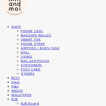
SHOP
PHONE CASE
MAGSAFE WALLET
SMART TOK
PHONE STRAP
AIRPODS / BUDS CASE
DOLL
LIVING
BAG and POUCH
STATIONERY
POST CARD
OTHERS
BEST
SALE
Q&A
ABOUT
WALLPAPER
B2B
B2B Board