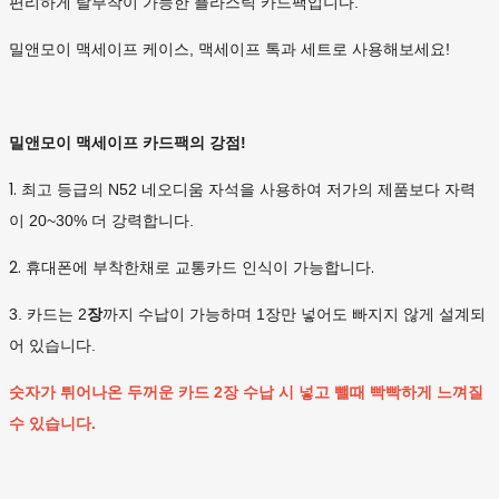
편리하게 탈부착이 가능한 플라스틱 카드팩입니다.
밀앤모이 맥세이프 케이스, 맥세이프 톡과 세트로 사용해보세요!
밀앤모이 맥세이프 카드팩의 강점!
1.
최고 등급의 N52 네오디움 자석을 사용하여 저가의 제품보다 자력
이 20~30% 더 강력합니다.
2. 휴대폰에 부착한채로 교통카드 인식이 가능합니다.
3. 카드는 2
장
까지 수납이 가능하며 1장만 넣어도 빠지지 않게 설계되
어 있습니다.
숫자가 튀어나온 두꺼운 카드 2장 수납 시 넣고 뺄때 빡빡하게 느껴질
수 있습니다.