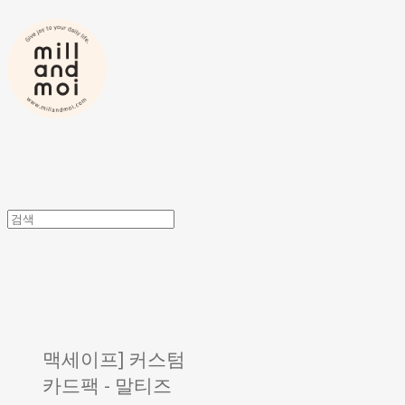
맥세이프] 커스텀
카드팩 - 말티즈