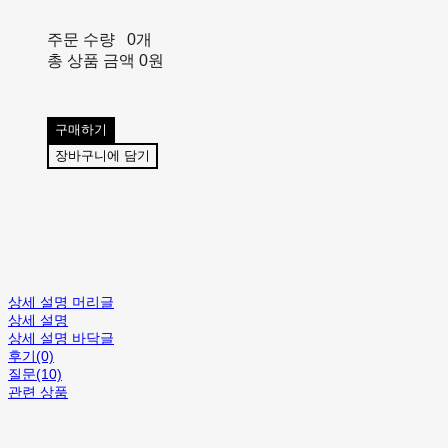
주문 수량
0개
총 상품 금액
0원
구매하기
장바구니에 담기
상세 설명 머리글
상세 설명
상세 설명 바닥글
후기(0)
질문(10)
관련 상품