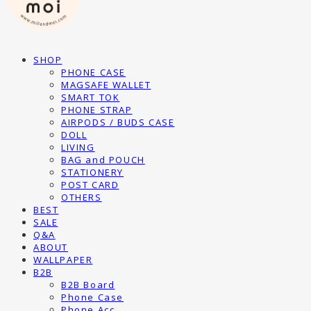
SHOP
PHONE CASE
MAGSAFE WALLET
SMART TOK
PHONE STRAP
AIRPODS / BUDS CASE
DOLL
LIVING
BAG and POUCH
STATIONERY
POST CARD
OTHERS
BEST
SALE
Q&A
ABOUT
WALLPAPER
B2B
B2B Board
Phone Case
Phone Acc