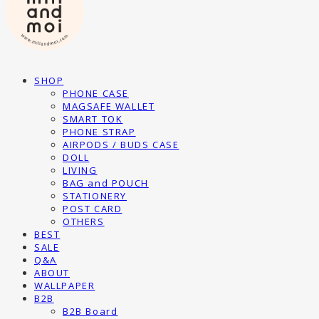
SHOP
PHONE CASE
MAGSAFE WALLET
SMART TOK
PHONE STRAP
AIRPODS / BUDS CASE
DOLL
LIVING
BAG and POUCH
STATIONERY
POST CARD
OTHERS
BEST
SALE
Q&A
ABOUT
WALLPAPER
B2B
B2B Board