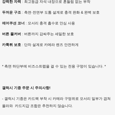
강력한 자력
: 최고등급 자석 내장으로 흔들림 없는 부착
두꺼운 구조
: 측면·전면부 도톰 설계로 충격 완화 & 완벽 보호
에어쿠션 코너
: 모서리 충격 흡수로 안심 사용
버튼 풀커버
: 버튼까지 감싸주는 세밀한 보호
카툭튀 보호
: 단차 설계로 카메라 렌즈 안전하게
* 측면 하단부에 비즈스트랩을 걸 수 있는 전용 구멍이 있습니다. *
갤럭시 기종 주문 시 주의사항!
- 갤럭시 기종은 카드팩 부착 시 카메라 구멍위로 모서리 일부가 겹쳐
올라와 카드지갑 조합은 추천하지 않습니다.