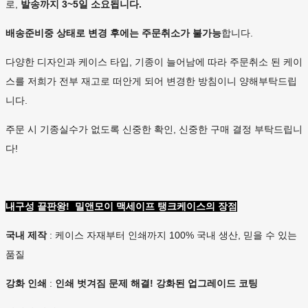
로,
발송까지 3~5일 소요됩니다.
배송준비중 상태로 변경 후에는
주문취소가 불가능
합니다.
다양한 디자인과 케이스 타입, 기종이 늘어남에 따라 주문취소 된 케이
스를 저희가 전부 재고로 떠안게 되어 변경한 방침이니 양해부탁드립
니다.
주문 시 기종실수가 없도록 신중한 확인, 신중한 구매 결정 부탁드립니
다!
내구성 끝판왕! 밀앤모이 맥세이프 탱크케이스의 장점
국내 제작
: 케이스 자재부터 인쇄까지 100% 국내 생산, 믿을 수 있는
품질
강화 인쇄
:
인쇄 벗겨짐 문제 해결! 강화된 업그레이드 코팅