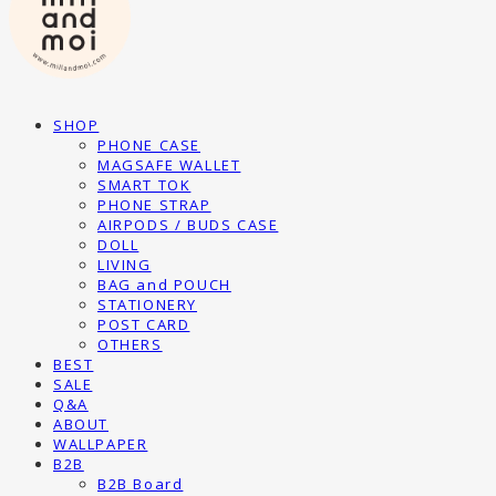
SHOP
PHONE CASE
MAGSAFE WALLET
SMART TOK
PHONE STRAP
AIRPODS / BUDS CASE
DOLL
LIVING
BAG and POUCH
STATIONERY
POST CARD
OTHERS
BEST
SALE
Q&A
ABOUT
WALLPAPER
B2B
B2B Board