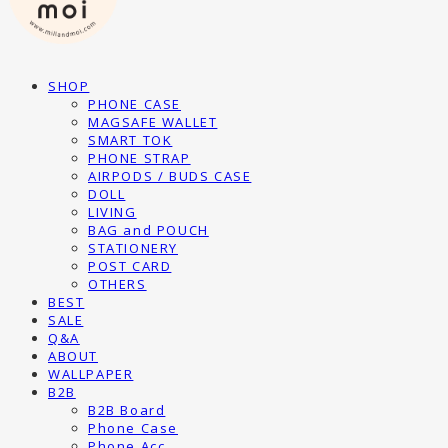
SHOP
PHONE CASE
MAGSAFE WALLET
SMART TOK
PHONE STRAP
AIRPODS / BUDS CASE
DOLL
LIVING
BAG and POUCH
STATIONERY
POST CARD
OTHERS
BEST
SALE
Q&A
ABOUT
WALLPAPER
B2B
B2B Board
Phone Case
Phone Acc