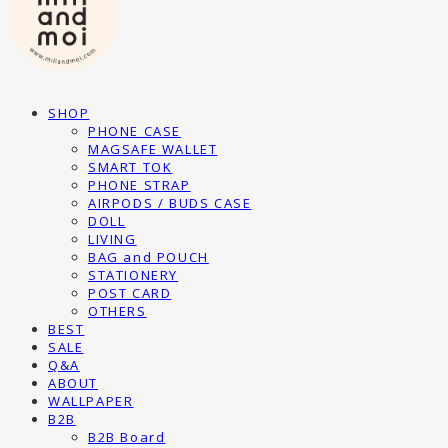
SHOP
PHONE CASE
MAGSAFE WALLET
SMART TOK
PHONE STRAP
AIRPODS / BUDS CASE
DOLL
LIVING
BAG and POUCH
STATIONERY
POST CARD
OTHERS
BEST
SALE
Q&A
ABOUT
WALLPAPER
B2B
B2B Board