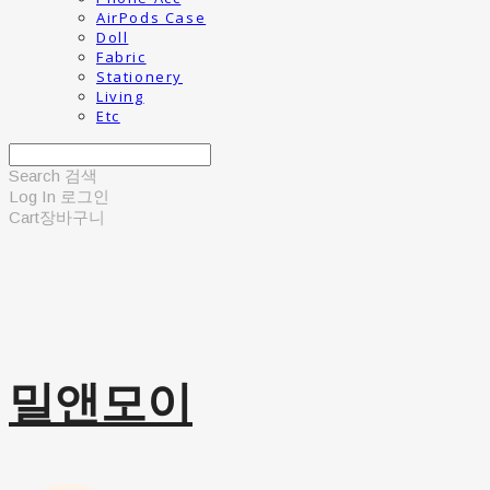
AirPods Case
Doll
Fabric
Stationery
Living
Etc
Search
검색
Log In
로그인
Cart
장바구니
밀앤모이