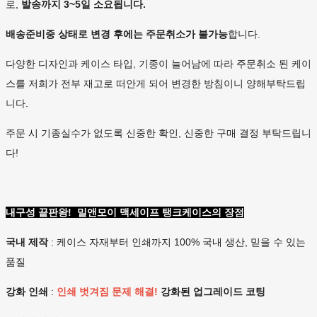
로,
발송까지 3~5일 소요됩니다.
배송준비중 상태로 변경 후에는
주문취소가 불가능
합니다.
다양한 디자인과 케이스 타입, 기종이 늘어남에 따라 주문취소 된 케이
스를 저희가 전부 재고로 떠안게 되어 변경한 방침이니 양해부탁드립
니다.
주문 시 기종실수가 없도록 신중한 확인, 신중한 구매 결정 부탁드립니
다!
내구성 끝판왕! 밀앤모이 맥세이프 탱크케이스의 장점
국내 제작
: 케이스 자재부터 인쇄까지 100% 국내 생산, 믿을 수 있는
품질
강화 인쇄
:
인쇄 벗겨짐 문제 해결!
강화된 업그레이드 코팅