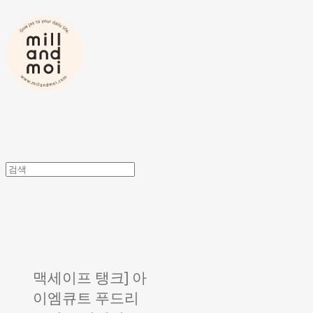
맥세이프 탱크] 아
이엠큐트 푸드리