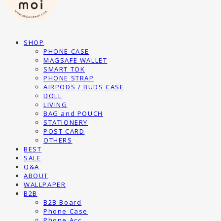
SHOP
PHONE CASE
MAGSAFE WALLET
SMART TOK
PHONE STRAP
AIRPODS / BUDS CASE
DOLL
LIVING
BAG and POUCH
STATIONERY
POST CARD
OTHERS
BEST
SALE
Q&A
ABOUT
WALLPAPER
B2B
B2B Board
Phone Case
Phone Acc