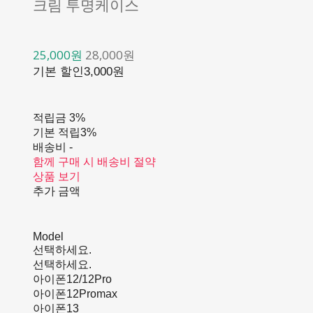
크림 투명케이스
25,000원
28,000원
기본 할인
3,000원
적립금
3%
기본 적립
3%
배송비
-
함께 구매 시 배송비 절약
상품 보기
추가 금액
Model
선택하세요.
선택하세요.
아이폰12/12Pro
아이폰12Promax
아이폰13