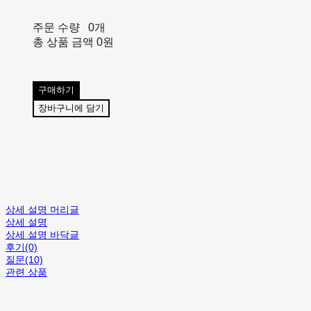
주문 수량
0개
총 상품 금액
0원
구매하기
장바구니에 담기
상세 설명 머리글
상세 설명
상세 설명 바닥글
후기(0)
질문(10)
관련 상품