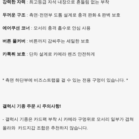
강력한 자력
: 최고등급 자석 내장으로 흔들림 없는 부착
두꺼운 구조
: 측면·전면부 도톰 설계로 충격 완화 & 완벽 보호
에어쿠션 코너
: 모서리 충격 흡수로 안심 사용
버튼 풀커버
: 버튼까지 감싸주는 세밀한 보호
카툭튀 보호
: 단차 설계로 카메라 렌즈 안전하게
* 측면 하단부에 비즈스트랩을 걸 수 있는 전용 구멍이 있습니다. *
갤럭시 기종 주문 시 주의사항!
- 갤럭시 기종은 카드팩 부착 시 카메라 구멍위로 모서리 일부가 겹쳐
올라와 카드지갑 조합은 추천하지 않습니다.