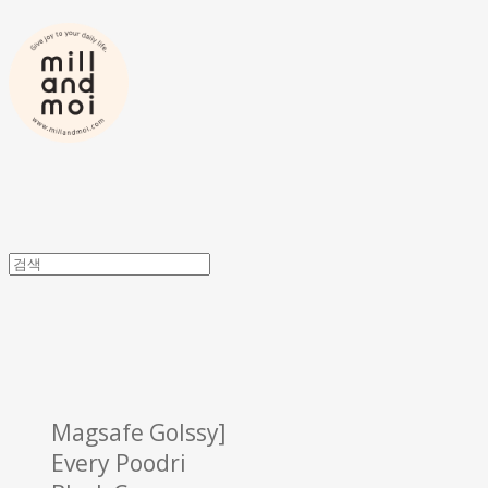
Magsafe Golssy]
Every Poodri