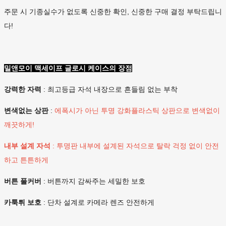
주문 시 기종실수가 없도록 신중한 확인, 신중한 구매 결정 부탁드립니
다!
밀앤모이 맥세이프 글로시 케이스의 장점
강력한 자력
: 최고등급 자석 내장으로 흔들림 없는 부착
변색없는 상판
:
에폭시가 아닌
투명 강화플라스틱 상판으로 변색없이
깨끗하게!
내부 설계 자석
: 투명판 내부에 설계된 자석으로 탈락 걱정 없이 안전
하고 튼튼하게
버튼 풀커버
: 버튼까지 감싸주는 세밀한 보호
카툭튀 보호
: 단차 설계로 카메라 렌즈 안전하게