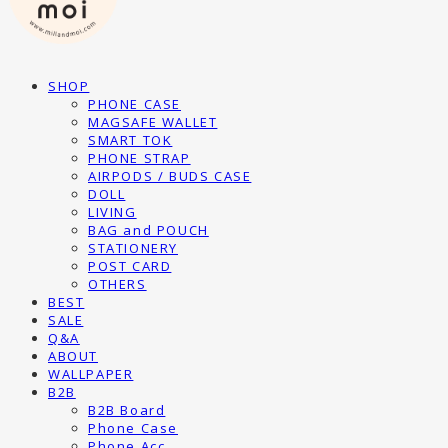
SHOP
PHONE CASE
MAGSAFE WALLET
SMART TOK
PHONE STRAP
AIRPODS / BUDS CASE
DOLL
LIVING
BAG and POUCH
STATIONERY
POST CARD
OTHERS
BEST
SALE
Q&A
ABOUT
WALLPAPER
B2B
B2B Board
Phone Case
Phone Acc