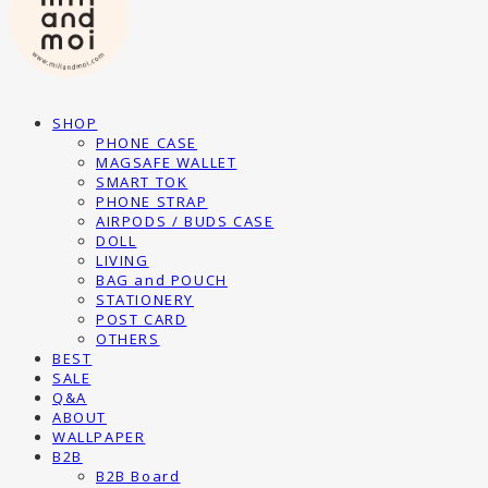
SHOP
PHONE CASE
MAGSAFE WALLET
SMART TOK
PHONE STRAP
AIRPODS / BUDS CASE
DOLL
LIVING
BAG and POUCH
STATIONERY
POST CARD
OTHERS
BEST
SALE
Q&A
ABOUT
WALLPAPER
B2B
B2B Board