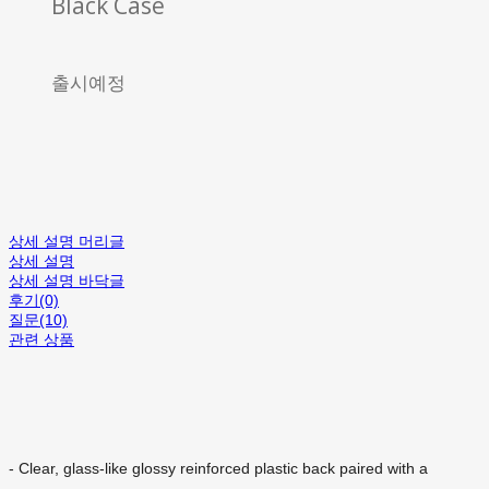
Black Case
출시예정
상세 설명 머리글
상세 설명
상세 설명 바닥글
후기(0)
질문(10)
관련 상품
- Clear, glass-like glossy reinforced plastic back paired with a