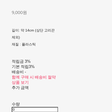
9,000원
길이: 약 14cm (상단 고리끈
제외)
재질 : 플라스틱
적립금
3%
기본 적립
3%
배송비
-
함께 구매 시 배송비 절약
상품 보기
추가 금액
수량