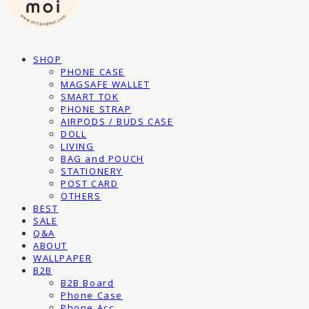
SHOP
PHONE CASE
MAGSAFE WALLET
SMART TOK
PHONE STRAP
AIRPODS / BUDS CASE
DOLL
LIVING
BAG and POUCH
STATIONERY
POST CARD
OTHERS
BEST
SALE
Q&A
ABOUT
WALLPAPER
B2B
B2B Board
Phone Case
Phone Acc