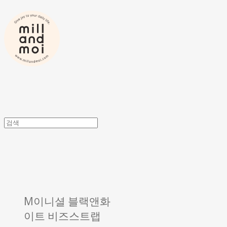
M이니셜 블랙앤화
이트 비즈스트랩