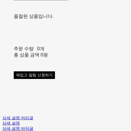
품절된 상품입니다.
주문 수량
0개
총 상품 금액
0원
재입고 알림 신청하기
상세 설명 머리글
상세 설명
상세 설명 바닥글