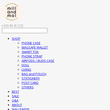
LOG IN
로그인
SHOP
PHONE CASE
MAGSAFE WALLET
SMART TOK
PHONE STRAP
AIRPODS / BUDS CASE
DOLL
LIVING
BAG and POUCH
STATIONERY
POST CARD
OTHERS
BEST
SALE
Q&A
ABOUT
WALLPAPER