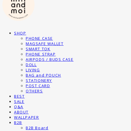
SHOP
PHONE CASE
MAGSAFE WALLET
SMART TOK
PHONE STRAP
AIRPODS / BUDS CASE
DOLL
LIVING
BAG and POUCH
STATIONERY
POST CARD
OTHERS
BEST
SALE
Q&A
ABOUT
WALLPAPER
B2B
B2B Board