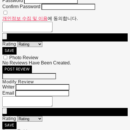
Password
Confirm Password
개인정보 수집 및 이용
에 동의합니다.
Rating
SAVE
Photo Review
No Reviews Have Been Created.
POST REVIEW
Modify Review
Writer
Email
Rating
SAVE