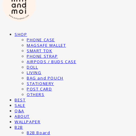
SHOP
PHONE CASE
MAGSAFE WALLET
SMART TOK
PHONE STRAP
AIRPODS / BUDS CASE
DOLL
LIVING
BAG and POUCH
STATIONERY
POST CARD
OTHERS
BEST
SALE
Q&A
ABOUT
WALLPAPER
B2B
B2B Board