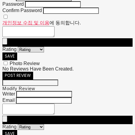
Password
Confirm Password
개인정보 수집 및 이용
에 동의합니다.
Rating
SAVE
Photo Review
No Reviews Have Been Created.
POST REVIEW
Modify Review
Writer
Email
Rating
SAVE