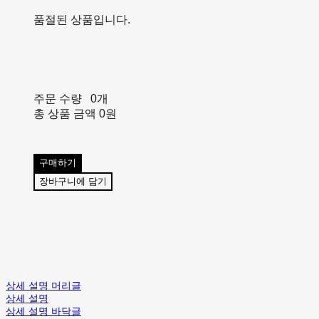
품절된 상품입니다.
주문 수량
0개
총 상품 금액
0원
구매하기
장바구니에 담기
상세 설명 머리글
상세 설명
상세 설명 바닥글