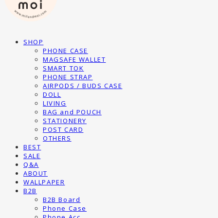
SHOP
PHONE CASE
MAGSAFE WALLET
SMART TOK
PHONE STRAP
AIRPODS / BUDS CASE
DOLL
LIVING
BAG and POUCH
STATIONERY
POST CARD
OTHERS
BEST
SALE
Q&A
ABOUT
WALLPAPER
B2B
B2B Board
Phone Case
Phone Acc