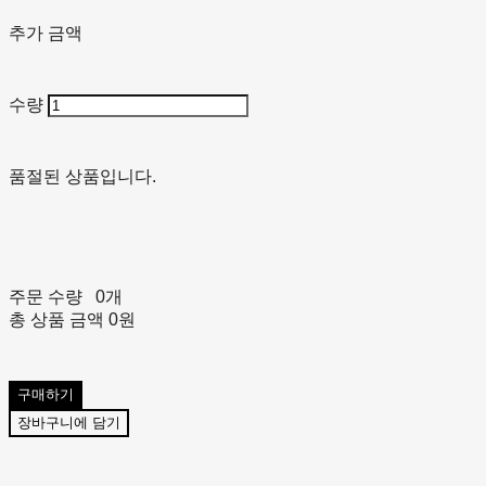
추가 금액
수량
품절된 상품입니다.
주문 수량
0개
총 상품 금액
0원
구매하기
장바구니에 담기