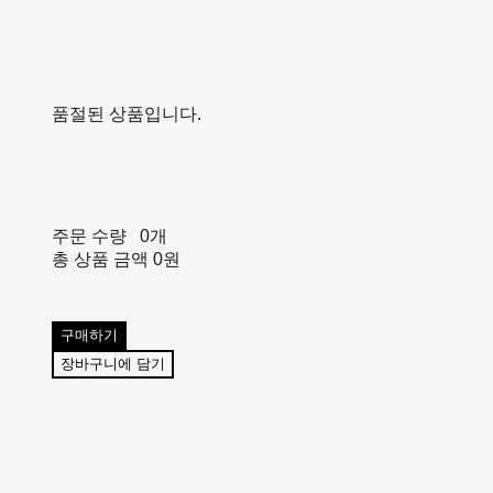
품절된 상품입니다.
주문 수량
0개
총 상품 금액
0원
구매하기
장바구니에 담기