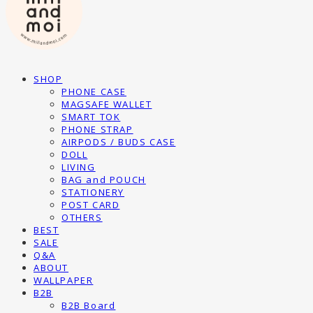
SHOP
PHONE CASE
MAGSAFE WALLET
SMART TOK
PHONE STRAP
AIRPODS / BUDS CASE
DOLL
LIVING
BAG and POUCH
STATIONERY
POST CARD
OTHERS
BEST
SALE
Q&A
ABOUT
WALLPAPER
B2B
B2B Board