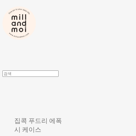
집콕 푸드리 에폭
시 케이스