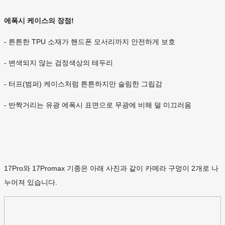
에폭시 케이스의 장점!
- 튼튼한 TPU 소재가 핸드폰 모서리까지 안전하게 보호
- 변색되지 않는 검정색상의 테두리
- 터프(범퍼) 케이스처럼 튼튼하지만 슬림한 그립감
- 반짝거리는 유광 에폭시 표면으로 무광에 비해 덜 미끄러움
17Pro와 17Promax 기종은 아래 사진과 같이 카메라 구멍이 2개로 나
누어져 있습니다.