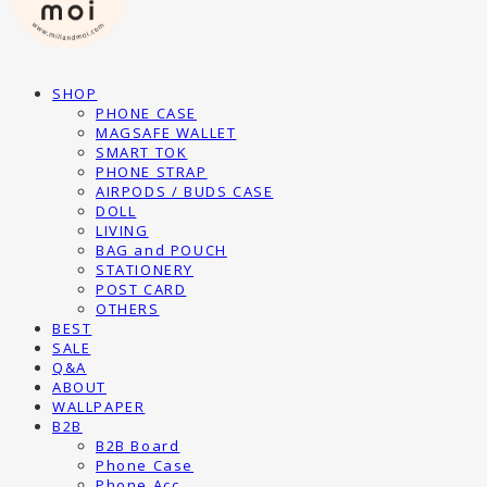
SHOP
PHONE CASE
MAGSAFE WALLET
SMART TOK
PHONE STRAP
AIRPODS / BUDS CASE
DOLL
LIVING
BAG and POUCH
STATIONERY
POST CARD
OTHERS
BEST
SALE
Q&A
ABOUT
WALLPAPER
B2B
B2B Board
Phone Case
Phone Acc