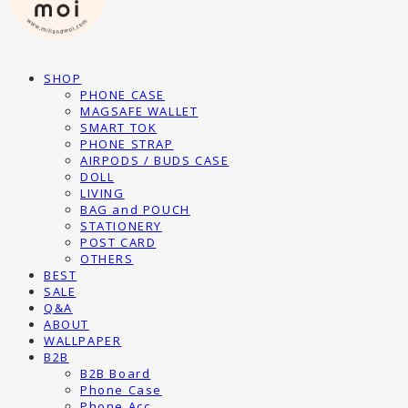
SHOP
PHONE CASE
MAGSAFE WALLET
SMART TOK
PHONE STRAP
AIRPODS / BUDS CASE
DOLL
LIVING
BAG and POUCH
STATIONERY
POST CARD
OTHERS
BEST
SALE
Q&A
ABOUT
WALLPAPER
B2B
B2B Board
Phone Case
Phone Acc