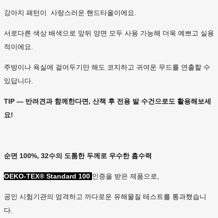
강아지 패턴이 사랑스러운 핸드타올이에요.
서로다른 색상 배색으로 앞뒤 양면 모두 사용 가능해 더욱 예쁘고 실용
적이에요.
주방이나 욕실에 걸어두기만 해도 코지하고 귀여운 무드를 연출할 수
있답니다.
TIP — 반려견과 함께한다면, 산책 후 전용 발 수건으로도 활용해보세
요!
순면 100%, 32수의 도톰한 두께로 우수한 흡수력
OEKO-TEX® Standard 100
인증을 받은 제품으로,
공인 시험기관의 엄격하고 까다로운 유해물질 테스트를 통과했습니
다.