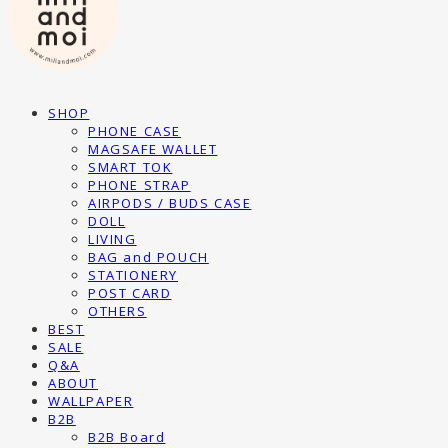
SHOP
PHONE CASE
MAGSAFE WALLET
SMART TOK
PHONE STRAP
AIRPODS / BUDS CASE
DOLL
LIVING
BAG and POUCH
STATIONERY
POST CARD
OTHERS
BEST
SALE
Q&A
ABOUT
WALLPAPER
B2B
B2B Board