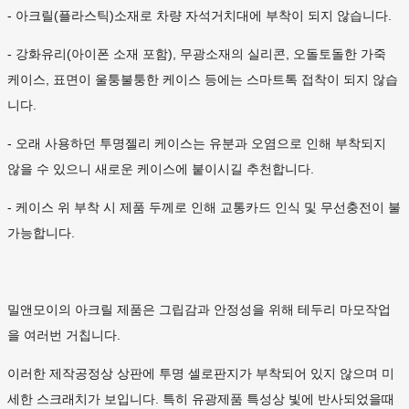
- 아크릴(플라스틱)소재로 차량 자석거치대에 부착이 되지 않습니다.
- 강화유리(아이폰 소재 포함), 무광소재의 실리콘, 오돌토돌한 가죽
케이스, 표면이 울퉁불퉁한 케이스 등에는 스마트톡 접착이 되지 않습
니다.
- 오래 사용하던 투명젤리 케이스는 유분과 오염으로 인해 부착되지
않을 수 있으니 새로운 케이스에 붙이시길 추천합니다.
- 케이스 위 부착 시 제품 두께로 인해 교통카드 인식 및 무선충전이 불
가능합니다.
밀앤모이의 아크릴 제품은 그립감과 안정성을 위해 테두리 마모작업
을 여러번 거칩니다.
이러한 제작공정상 상판에 투명 셀로판지가 부착되어 있지 않으며 미
세한 스크래치가 보입니다. 특히 유광제품 특성상 빛에 반사되었을때