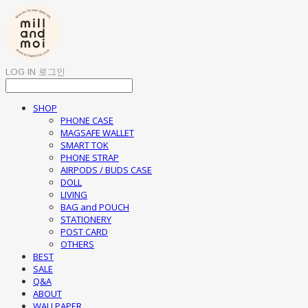
LOG IN
로그인
SHOP
PHONE CASE
MAGSAFE WALLET
SMART TOK
PHONE STRAP
AIRPODS / BUDS CASE
DOLL
LIVING
BAG and POUCH
STATIONERY
POST CARD
OTHERS
BEST
SALE
Q&A
ABOUT
WALLPAPER