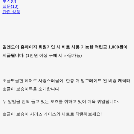
후기(0)
질문(10)
관련 상품
밀앤모이 홈페이지 회원가입 시 바로 사용 가능한 적립금 1,000원이
지급됩니다.
(1만원 이상 구매 시 사용가능)
뽀글뽀글한 헤어로 사랑스러움이 한층 더 업그레이드 된 비숑 캐릭터,
뽀글이 보숑이톡을 소개합니다.
두 앞발을 번쩍 들고 있는 포즈를 취하고 있어 더욱 귀엽답니다.
뽀글이 보숑이 시리즈 케이스와 세트로 착용해보세요!