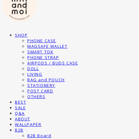
SHOP
PHONE CASE
MAGSAFE WALLET
SMART TOK
PHONE STRAP
AIRPODS / BUDS CASE
DOLL
LIVING
BAG and POUCH
STATIONERY
POST CARD
OTHERS
BEST
SALE
Q&A
ABOUT
WALLPAPER
B2B
B2B Board