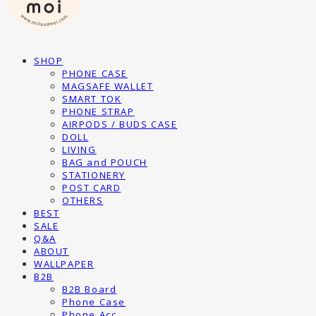
SHOP
PHONE CASE
MAGSAFE WALLET
SMART TOK
PHONE STRAP
AIRPODS / BUDS CASE
DOLL
LIVING
BAG and POUCH
STATIONERY
POST CARD
OTHERS
BEST
SALE
Q&A
ABOUT
WALLPAPER
B2B
B2B Board
Phone Case
Phone Acc