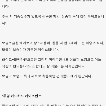
니다.
주문 시 기종실수가 없도록 신중한 확인, 신중한 구매 결정 부탁드립니
다!
뽀글뽀글한 헤어로 사랑스러움이 한층 더 업그레이드 된 비숑 캐릭터,
뽀글이 보숑이가 가득한 케이스입니다.
화이트+블랙라인으로만 그려져 귀여우면서도 심플한 느낌으로 어느
색상의 핸드폰+카드 조합에도 잘 어울리는 디자인입니다.
뽀글이 보숑이 톡과 세트로 착용하면 편리함이 배가 된답니다.
*투명 카드하드 케이스란?*
플라스틱 케이스에 1장의 카드를 끼울 수 있는 슬림한 타입의 투명 하