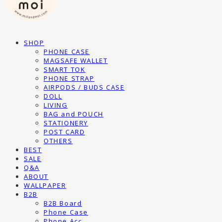
SHOP
PHONE CASE
MAGSAFE WALLET
SMART TOK
PHONE STRAP
AIRPODS / BUDS CASE
DOLL
LIVING
BAG and POUCH
STATIONERY
POST CARD
OTHERS
BEST
SALE
Q&A
ABOUT
WALLPAPER
B2B
B2B Board
Phone Case
Phone Acc