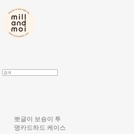
뽀글이 보숑이 투
명카드하드 케이스