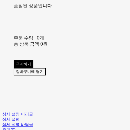
품절된 상품입니다.
주문 수량
0개
총 상품 금액
0원
구매하기
장바구니에 담기
상세 설명 머리글
상세 설명
상세 설명 바닥글
후기(0)