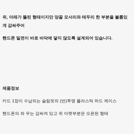
위, 아래가 뚫린 형태이지만 양끝 모서리와 테두리 한 부분을 볼륨있
게 감싸주어
핸드폰 밑면이 바로 바닥에 닿지 않도록 설계되어 있습니다.
제품정보
카드 1장이 수납되는 슬림핏의 (반)투명 플라스틱 하드 케이스
핸드폰의 좌 우는 감싸져 있고 위 아랫부분은 오픈된 형태