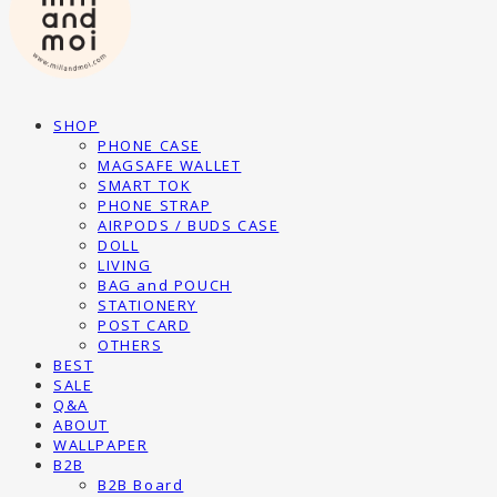
SHOP
PHONE CASE
MAGSAFE WALLET
SMART TOK
PHONE STRAP
AIRPODS / BUDS CASE
DOLL
LIVING
BAG and POUCH
STATIONERY
POST CARD
OTHERS
BEST
SALE
Q&A
ABOUT
WALLPAPER
B2B
B2B Board