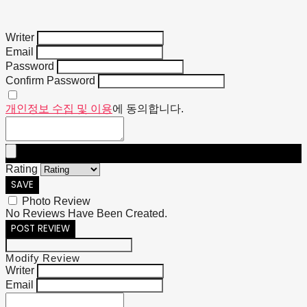
Writer
Email
Password
Confirm Password
개인정보 수집 및 이용
에 동의합니다.
Rating
SAVE
Photo Review
No Reviews Have Been Created.
POST REVIEW
Modify Review
Writer
Email