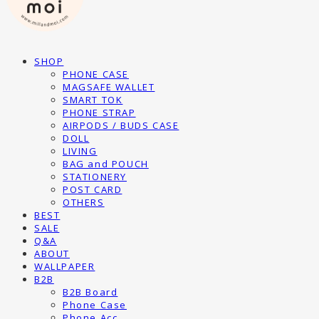
SHOP
PHONE CASE
MAGSAFE WALLET
SMART TOK
PHONE STRAP
AIRPODS / BUDS CASE
DOLL
LIVING
BAG and POUCH
STATIONERY
POST CARD
OTHERS
BEST
SALE
Q&A
ABOUT
WALLPAPER
B2B
B2B Board
Phone Case
Phone Acc