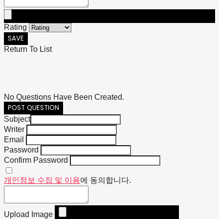
Rating
SAVE
Return To List
No Questions Have Been Created.
POST QUESTION
Subject
Writer
Email
Password
Confirm Password
개인정보 수집 및 이용
에 동의합니다.
Upload Image