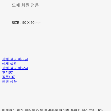
도매 회원 전용
SIZE : 90 X 90 mm
상세 설명 머리글
상세 설명
상세 설명 바닥글
후기(0)
질문(10)
관련 상품
밀앤모이 인형 키링을 더욱 특별하게 꾸며줄 플라워 케이프입니다.