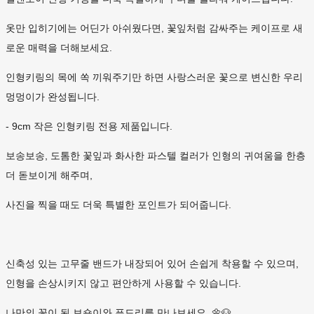
옷만 입히기에는 어딘가 아쉬웠다면, 꽃잎처럼 감싸주는 케이프로 새
로운 매력을 더해보세요.
인형키링의 목에 쏙 끼워주기만 하면 사랑스러운 꽃으로 변신한 우리
멍멍이가 완성됩니다.
- 9cm 작은 인형키링 전용 제품입니다.
보송보송, 도톰한 꽃잎과 화사한 파스텔 컬러가 인형의 귀여움을 한층
더 돋보이게 해주며,
사진을 찍을 때도 더욱 특별한 포인트가 되어줍니다.
신축성 있는 고무줄 밴드가 내장되어 있어 손쉽게 착용할 수 있으며,
인형을 손상시키지 않고 편안하게 사용할 수 있습니다.
나만의 꽃이 된 보숑이와 푸드리를 만나보세요. 🌼🐶