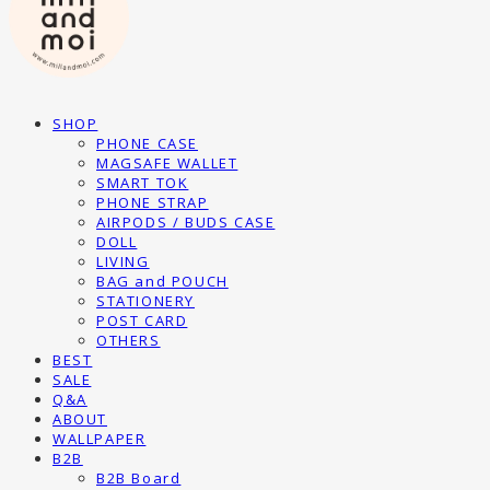
SHOP
PHONE CASE
MAGSAFE WALLET
SMART TOK
PHONE STRAP
AIRPODS / BUDS CASE
DOLL
LIVING
BAG and POUCH
STATIONERY
POST CARD
OTHERS
BEST
SALE
Q&A
ABOUT
WALLPAPER
B2B
B2B Board