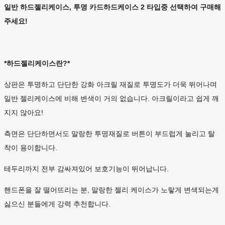
일반 하드젤리케이스, 투명 카드하드케이스 2 타입중 선택하여 구매해
주세요!
*하드젤리케이스란?*
상판은 투명하고 단단한 강화 아크릴 재질로 투명도가 더욱 뛰어나며
일반 젤리케이스에 비해 변색이 거의 없습니다. 아크릴이라고 쉽게 깨
지지 않아요!
측면은 단단하면서도 말랑한 투명재질로 버튼이 부드럽게 눌리고 탈
착이 용이합니다.
테두리까지 전부 감싸져있어 보호기능이 뛰어납니다.
핸드폰을 잘 떨어뜨리는 분, 말랑한 젤리 케이스가 노랗게 변색되는게
싫으신 분들에게 강력 추천합니다.