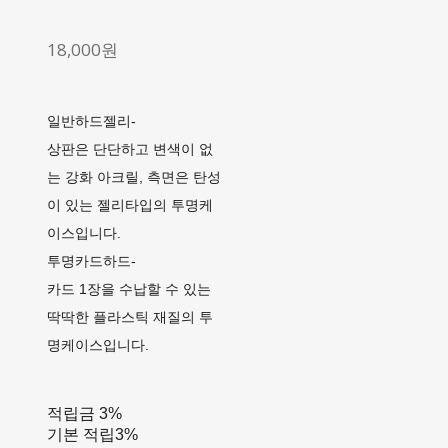
18,000원
일반하드젤리-
상판은 단단하고 변색이 없
는 강화 아크릴, 측면은 탄성
이 있는 젤리타입의 투명케
이스입니다.
투명카드하드-
카드 1장을 수납할 수 있는
딱딱한 플라스틱 재질의 투
명케이스입니다.
적립금
3%
기본 적립
3%