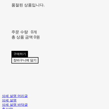
품절된 상품입니다.
주문 수량
0개
총 상품 금액
0원
구매하기
장바구니에 담기
상세 설명 머리글
상세 설명
상세 설명 바닥글