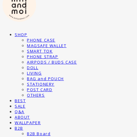
SHOP
PHONE CASE
MAGSAFE WALLET
SMART TOK
PHONE STRAP
AIRPODS / BUDS CASE
DOLL
LIVING
BAG and POUCH
STATIONERY
POST CARD
OTHERS
BEST
SALE
Q&A
ABOUT
WALLPAPER
B2B
B2B Board