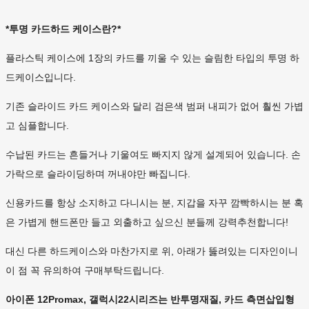
*투명 카드하드 케이스란?*
플라스틱 케이스에 1장의 카드를 끼울 수 있는 슬림한 타입의 투명 하
드케이스입니다.
기존 슬라이드 카드 케이스와 달리 검은색 범퍼 내피가 없어 훨씬 가볍
고 심플합니다.
수납된 카드는 흔들거나 기울여도 빠지지 않게 설계되어 있습니다. 손
가락으로 슬라이딩하며 꺼내야만 빠집니다.
신용카드를 항상 소지하고 다니시는 분, 지갑을 자꾸 깜빡하시는 분 혹
은 가볍게 핸드폰만 들고 외출하고 싶으신 분들께 강력추천합니다!
대신 다른 하드케이스와 마찬가지로 위, 아래가 뚫려있는 디자인이니
이 점 꼭 유의하여 구매부탁드립니다.
아이폰 12Promax, 갤럭시22시리즈는 반투명재질, 카드 측면삽입형