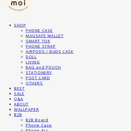
SHOP
PHONE CASE
MAGSAFE WALLET
SMART TOK
PHONE STRAP
AIRPODS / BUDS CASE
DOLL
LIVING
BAG and POUCH
STATIONERY
POST CARD
OTHERS
BEST
SALE
Q&A
ABOUT
WALLPAPER
B2B
B2B Board
Phone Case
Phone Acc