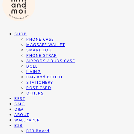
SHOP
PHONE CASE
MAGSAFE WALLET
SMART TOK
PHONE STRAP
AIRPODS / BUDS CASE
DOLL
LIVING
BAG and POUCH
STATIONERY
POST CARD
OTHERS
BEST
SALE
Q&A
ABOUT
WALLPAPER
B2B
B2B Board