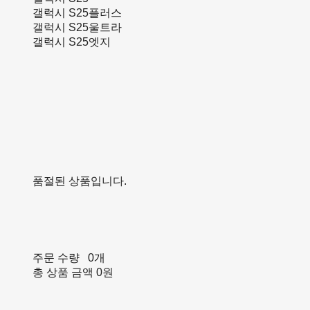
갤럭시 S25플러스
갤럭시 S25울트라
갤럭시 S25엣지
품절된 상품입니다.
주문 수량
0개
총 상품 금액
0원