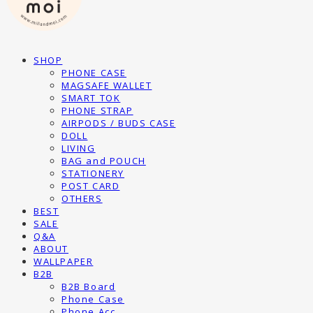
SHOP
PHONE CASE
MAGSAFE WALLET
SMART TOK
PHONE STRAP
AIRPODS / BUDS CASE
DOLL
LIVING
BAG and POUCH
STATIONERY
POST CARD
OTHERS
BEST
SALE
Q&A
ABOUT
WALLPAPER
B2B
B2B Board
Phone Case
Phone Acc