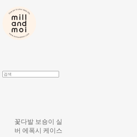
꽃다발 보숑이 실
버 에폭시 케이스