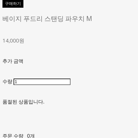
구매하기
베이지 푸드리 스탠딩 파우치 M
14,000원
추가 금액
수량
품절된 상품입니다.
주문 수량
0개