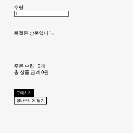
수량
품절된 상품입니다.
주문 수량
0개
총 상품 금액
0원
구매하기
장바구니에 담기