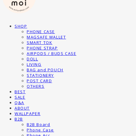
SHOP
PHONE CASE
MAGSAFE WALLET
SMART TOK
PHONE STRAP
AIRPODS / BUDS CASE
DOLL
LIVING
BAG and POUCH
STATIONERY
POST CARD
OTHERS
BEST
SALE
Q&A
ABOUT
WALLPAPER
B2B
B2B Board
Phone Case
Phone Acc