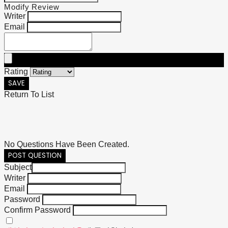
Modify Review
Writer
Email
Rating
SAVE
Return To List
No Questions Have Been Created.
POST QUESTION
Subject
Writer
Email
Password
Confirm Password