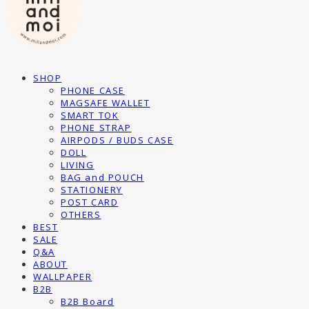
SHOP
PHONE CASE
MAGSAFE WALLET
SMART TOK
PHONE STRAP
AIRPODS / BUDS CASE
DOLL
LIVING
BAG and POUCH
STATIONERY
POST CARD
OTHERS
BEST
SALE
Q&A
ABOUT
WALLPAPER
B2B
B2B Board