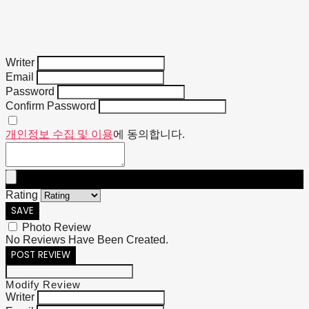
Writer
Email
Password
Confirm Password
개인정보 수집 및 이용
에 동의합니다.
Rating
SAVE
Photo Review
No Reviews Have Been Created.
POST REVIEW
Modify Review
Writer