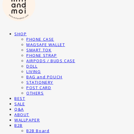
SHOP
PHONE CASE
MAGSAFE WALLET
SMART TOK
PHONE STRAP
AIRPODS / BUDS CASE
DOLL
LIVING
BAG and POUCH
STATIONERY
POST CARD
OTHERS
BEST
SALE
Q&A
ABOUT
WALLPAPER
B2B
B2B Board