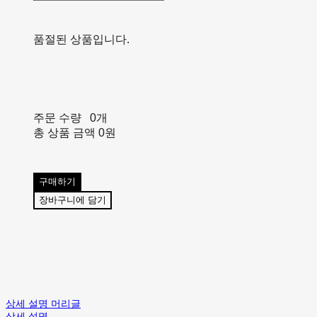
품절된 상품입니다.
주문 수량
0개
총 상품 금액
0원
구매하기
장바구니에 담기
상세 설명 머리글
상세 설명