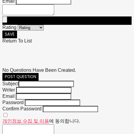
Email
Rating
SAVE
Return To List
No Questions Have Been Created.
POST QUESTION
Subject
Writer
Email
Password
Confirm Password
개인정보 수집 및 이용
에 동의합니다.