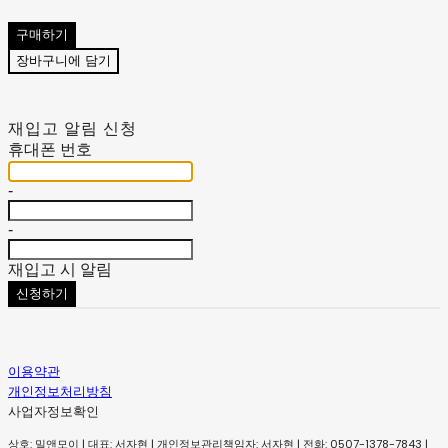
구매하기
장바구니에 담기
재입고 알림 신청
휴대폰 번호
-
-
재입고 시 알림
신청하기
이용약관
개인정보처리방침
사업자정보확인
상호: 밀앤모이 | 대표: 서자현 | 개인정보관리책임자: 서자현 | 전화: 0507-1378-7843 |