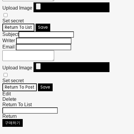
Upload Image
Set secret
Return To List
Save
Subject
Writer
Email
Upload Image
Set secret
Return To Post
Save
Edit
Delete
Return To List
Return
구매하기