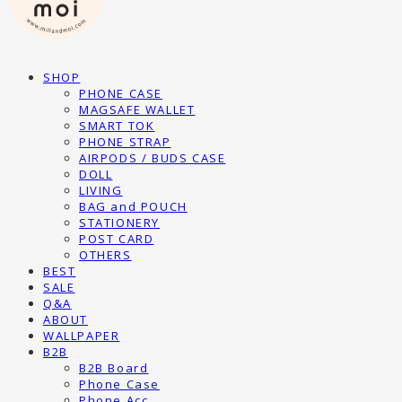
SHOP
PHONE CASE
MAGSAFE WALLET
SMART TOK
PHONE STRAP
AIRPODS / BUDS CASE
DOLL
LIVING
BAG and POUCH
STATIONERY
POST CARD
OTHERS
BEST
SALE
Q&A
ABOUT
WALLPAPER
B2B
B2B Board
Phone Case
Phone Acc