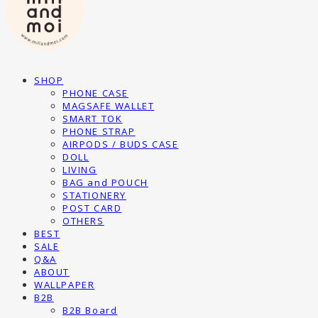
SHOP
PHONE CASE
MAGSAFE WALLET
SMART TOK
PHONE STRAP
AIRPODS / BUDS CASE
DOLL
LIVING
BAG and POUCH
STATIONERY
POST CARD
OTHERS
BEST
SALE
Q&A
ABOUT
WALLPAPER
B2B
B2B Board