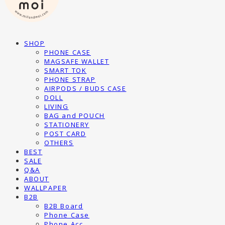
SHOP
PHONE CASE
MAGSAFE WALLET
SMART TOK
PHONE STRAP
AIRPODS / BUDS CASE
DOLL
LIVING
BAG and POUCH
STATIONERY
POST CARD
OTHERS
BEST
SALE
Q&A
ABOUT
WALLPAPER
B2B
B2B Board
Phone Case
Phone Acc