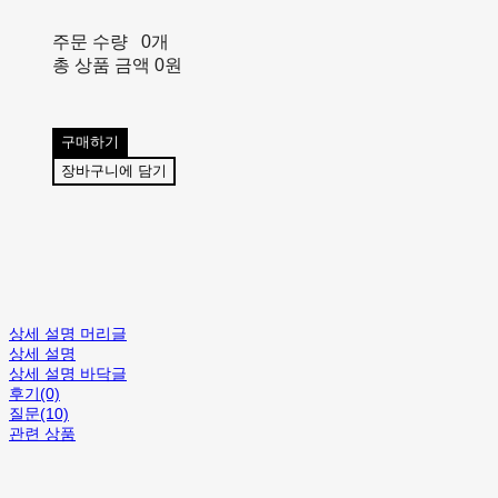
주문 수량
0개
총 상품 금액
0원
구매하기
장바구니에 담기
상세 설명 머리글
상세 설명
상세 설명 바닥글
후기(0)
질문(10)
관련 상품