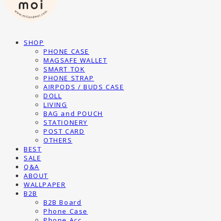
SHOP
PHONE CASE
MAGSAFE WALLET
SMART TOK
PHONE STRAP
AIRPODS / BUDS CASE
DOLL
LIVING
BAG and POUCH
STATIONERY
POST CARD
OTHERS
BEST
SALE
Q&A
ABOUT
WALLPAPER
B2B
B2B Board
Phone Case
Phone Acc