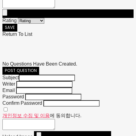
Rating
SAVE
Return To List
No Questions Have Been Created.
POST QUESTION
Subject
Writer
Email
Password
Confirm Password
개인정보 수집 및 이용
에 동의합니다.