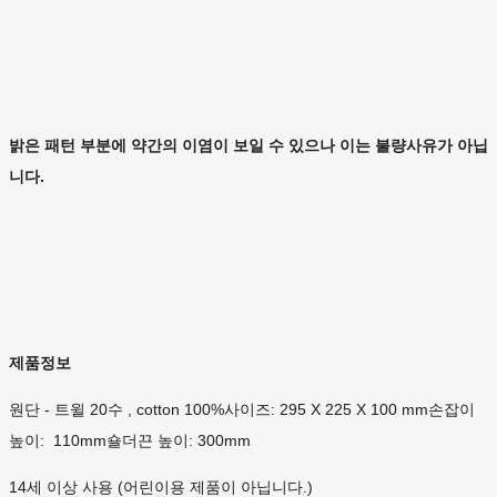
밝은
패턴
부분에
약간의
이염이
보일
수
있으나
이는
불량사유가
아닙
니다.
제품정보
원단 - 트윌 20수 , cotton 100%사이즈: 295 X 225 X 100 mm손잡이
높이: 110mm숄더끈 높이: 300mm
14세 이상 사용 (어린이용 제품이 아닙니다.)