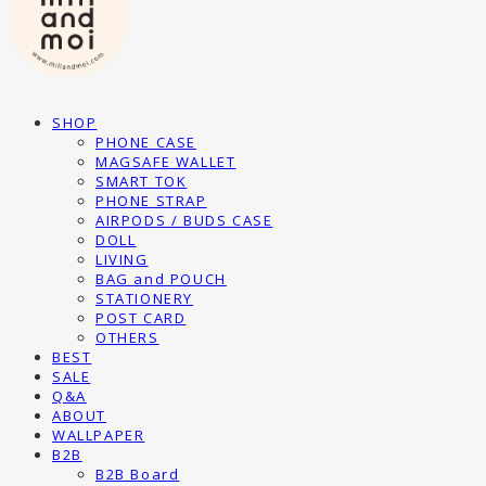
SHOP
PHONE CASE
MAGSAFE WALLET
SMART TOK
PHONE STRAP
AIRPODS / BUDS CASE
DOLL
LIVING
BAG and POUCH
STATIONERY
POST CARD
OTHERS
BEST
SALE
Q&A
ABOUT
WALLPAPER
B2B
B2B Board