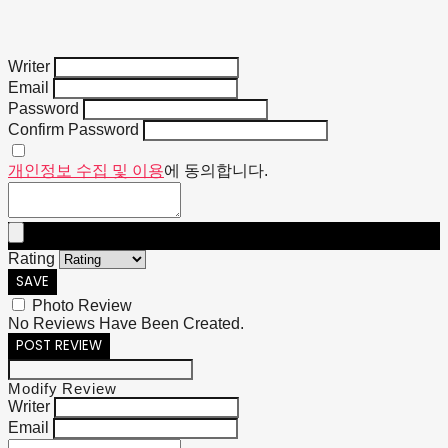
Writer
Email
Password
Confirm Password
개인정보 수집 및 이용
에 동의합니다.
Rating
SAVE
Photo Review
No Reviews Have Been Created.
POST REVIEW
Modify Review
Writer
Email