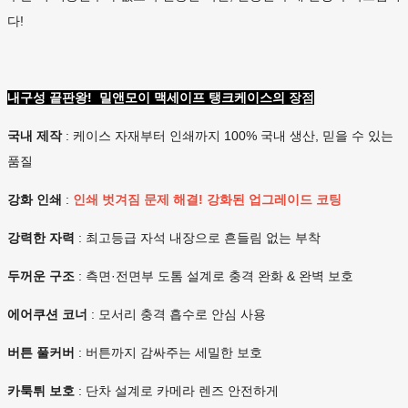
다!
내구성 끝판왕! 밀앤모이 맥세이프 탱크케이스의 장점
국내 제작
: 케이스 자재부터 인쇄까지 100% 국내 생산, 믿을 수 있는
품질
강화 인쇄
:
인쇄 벗겨짐 문제 해결! 강화된 업그레이드 코팅
강력한 자력
: 최고등급 자석 내장으로 흔들림 없는 부착
두꺼운 구조
: 측면·전면부 도톰 설계로 충격 완화 & 완벽 보호
에어쿠션 코너
: 모서리 충격 흡수로 안심 사용
버튼 풀커버
: 버튼까지 감싸주는 세밀한 보호
카툭튀 보호
: 단차 설계로 카메라 렌즈 안전하게