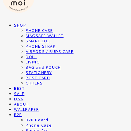
SHOP
PHONE CASE
MAGSAFE WALLET
SMART TOK
PHONE STRAP
AIRPODS / BUDS CASE
DOLL
LIVING
BAG and POUCH
STATIONERY
POST CARD
OTHERS
BEST
SALE
Q&A
ABOUT
WALLPAPER
B2B
B2B Board
Phone Case
Phone Acc