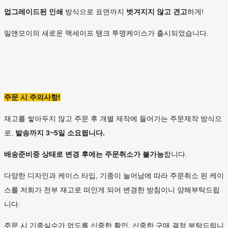
업그레이드된 인쇄
방식으로 표면까지
벗겨지지 않고 견고
하게!
밀앤모이의 새로운 맥세이프 탱크 투명케이스가 출시되었습니다.
주문 시 주의사항!
재고를 쌓아두지 않고 주문 후 개별 제작에 들어가는 주문제작 방식으
로,
발송까지 3~5일 소요됩니다.
배송준비중 상태로 변경 후에는
주문취소가 불가능
합니다.
다양한 디자인과 케이스 타입, 기종이 늘어남에 따라 주문취소 된 케이
스를 저희가 전부 재고로 떠안게 되어 변경한 방침이니 양해부탁드립
니다.
주문 시 기종실수가 없도록 신중한 확인, 신중한 구매 결정 부탁드립니