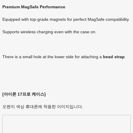
Premium MagSafe Performance
Equipped with top-grade magnets for perfect MagSafe compatibility.
Supports wireless charging even with the case on.
There is a small hole at the lower side for attaching a
bead strap
.
[아이폰 17프로 케이스]
오렌지 색상 휴대폰에 착용한 이미지입니다.