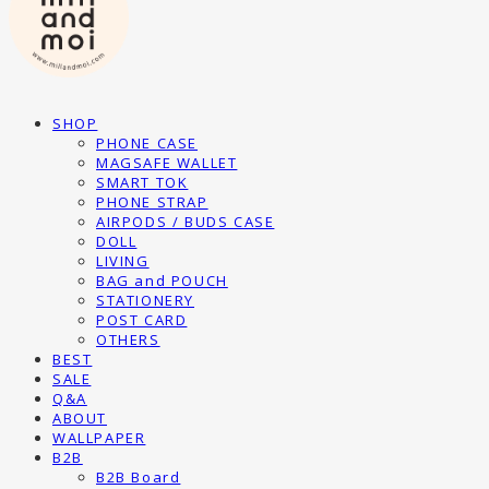
SHOP
PHONE CASE
MAGSAFE WALLET
SMART TOK
PHONE STRAP
AIRPODS / BUDS CASE
DOLL
LIVING
BAG and POUCH
STATIONERY
POST CARD
OTHERS
BEST
SALE
Q&A
ABOUT
WALLPAPER
B2B
B2B Board