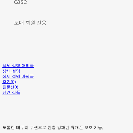
case
도매 회원 전용
상세 설명 머리글
상세 설명
상세 설명 바닥글
후기(0)
질문(10)
관련 상품
도톰한 테두리 쿠션으로 한층 강화된 휴대폰 보호 기능,