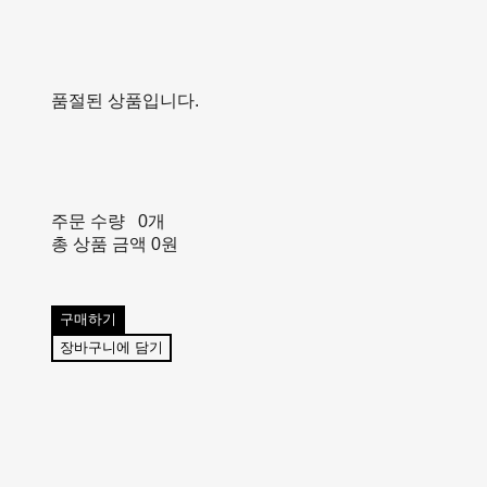
품절된 상품입니다.
주문 수량
0개
총 상품 금액
0원
구매하기
장바구니에 담기