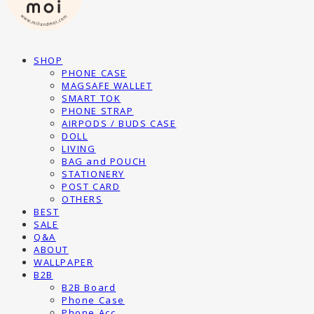
SHOP
PHONE CASE
MAGSAFE WALLET
SMART TOK
PHONE STRAP
AIRPODS / BUDS CASE
DOLL
LIVING
BAG and POUCH
STATIONERY
POST CARD
OTHERS
BEST
SALE
Q&A
ABOUT
WALLPAPER
B2B
B2B Board
Phone Case
Phone Acc