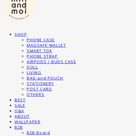
SHOP
PHONE CASE
MAGSAFE WALLET
SMART TOK
PHONE STRAP
AIRPODS / BUDS CASE
DOLL
LIVING
BAG and POUCH
STATIONERY
POST CARD
OTHERS
BEST
SALE
Q&A
ABOUT
WALLPAPER
B2B
B2B Board