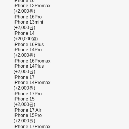
iPhone 16
iPhone 13Promax
(+2,000원)
iPhone 16Pro
iPhone 13mini
(+2,000원)
iPhone 14
(+20,000원)
iPhone 16Plus
iPhone 14Pro
(+2,000원)
iPhone 16Promax
iPhone 14Plus
(+2,000원)
iPhone 17
iPhone 14Promax
(+2,000원)
iPhone 17Pro
iPhone 15
(+2,000원)
iPhone 17 Air
iPhone 15Pro
(+2,000원)
iPhone 17Promax