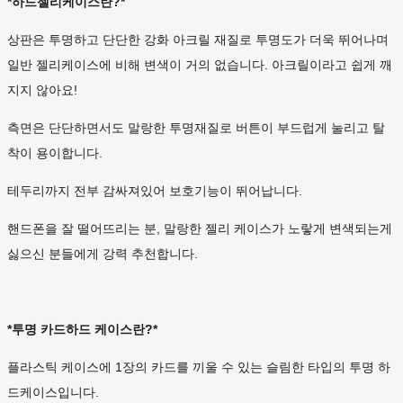
*하드젤리케이스란?*
상판은 투명하고 단단한 강화 아크릴 재질로 투명도가 더욱 뛰어나며
일반 젤리케이스에 비해 변색이 거의 없습니다. 아크릴이라고 쉽게 깨
지지 않아요!
측면은 단단하면서도 말랑한 투명재질로 버튼이 부드럽게 눌리고 탈
착이 용이합니다.
테두리까지 전부 감싸져있어 보호기능이 뛰어납니다.
핸드폰을 잘 떨어뜨리는 분, 말랑한 젤리 케이스가 노랗게 변색되는게
싫으신 분들에게 강력 추천합니다.
*투명 카드하드 케이스란?*
플라스틱 케이스에 1장의 카드를 끼울 수 있는 슬림한 타입의 투명 하
드케이스입니다.