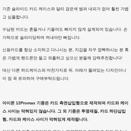
기존 슬라이드 카드 케이스와 달리 검은색 범퍼 내피가 없어 훨씬 가볍
고 심플합니다.
수납된 카드는 흔들거나 기울여도 빠지지 않게 설계되어 있습니다. 손
가락으로 슬라이딩하며 꺼내야만 빠집니다.
신용카드를 항상 소지하고 다니시는 분, 지갑을 자꾸 깜빡하시는 분 혹
은 가볍게 핸드폰만 들고 외출하고 싶으신 분들께 강력추천합니다!
대신 다른 하드케이스와 마찬가지로 위, 아래가 뚫려있는 디자인이니
이 점 꼭 유의하여 구매부탁드립니다.
아이폰 12Promax 기종은 카드 측면삽입형으로 제작되며 카드와 케이
스 사이는 막혀있지 않습니다. 그 외 기종은 투명재질, 카드 하단삽입
형, 카드와 케이스 사이가 막혀있게 제작됩니다.